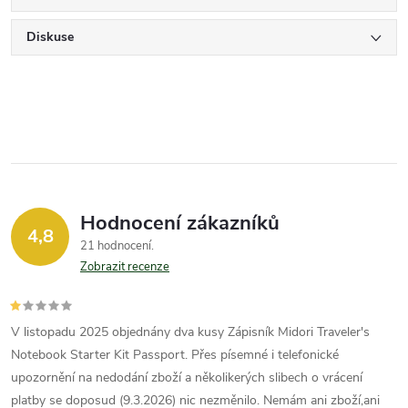
Diskuse
Hodnocení zákazníků
4,8
21 hodnocení
Zobrazit recenze
V listopadu 2025 objednány dva kusy Zápisník Midori Traveler's
Notebook Starter Kit Passport. Přes písemné i telefonické
upozornění na nedodání zboží a několikerých slibech o vrácení
platby se doposud (9.3.2026) nic nezměnilo. Nemám ani zboží,ani