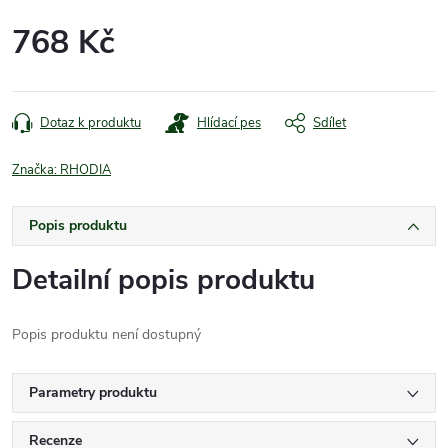
768 Kč
Měrná
cena:
Dotaz k produktu
Hlídací pes
Sdílet
Značka:
RHODIA
Popis produktu
Detailní popis produktu
Popis produktu není dostupný
Parametry produktu
Recenze