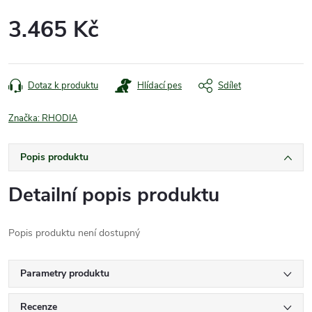
3.465 Kč
Měrná
cena:
Dotaz k produktu
Hlídací pes
Sdílet
Značka:
RHODIA
Popis produktu
Detailní popis produktu
Popis produktu není dostupný
Parametry produktu
Recenze