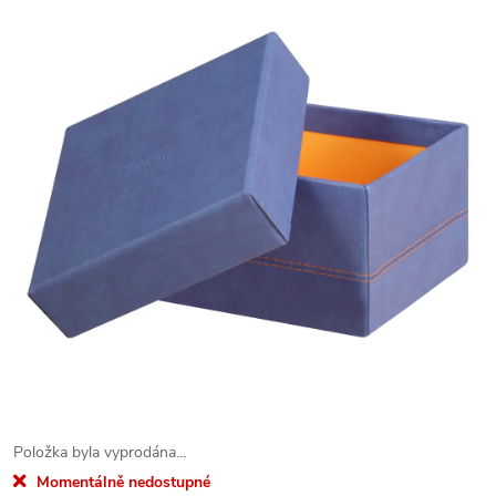
Položka byla vyprodána…
Momentálně nedostupné