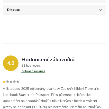
Diskuse
Hodnocení zákazníků
4,8
21 hodnocení
Zobrazit recenze
V listopadu 2025 objednány dva kusy Zápisník Midori Traveler's
Notebook Starter Kit Passport. Přes písemné i telefonické
upozornění na nedodání zboží a několikerých slibech o vrácení
platby se doposud (9.3.2026) nic nezměnilo. Nemám ani zboží,ani