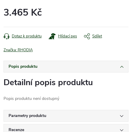
3.465 Kč
Měrná
cena:
Dotaz k produktu
Hlídací pes
Sdílet
Značka:
RHODIA
Popis produktu
Detailní popis produktu
Popis produktu není dostupný
Parametry produktu
Recenze