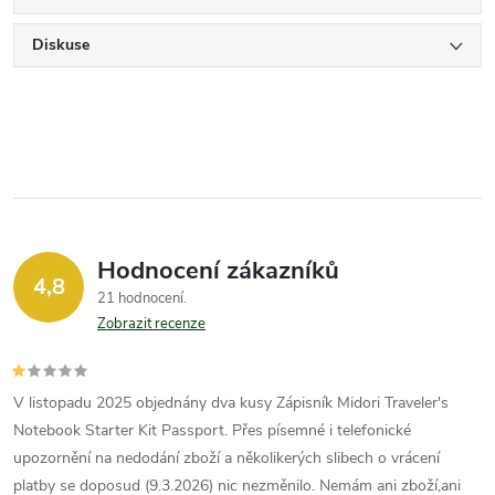
Diskuse
Hodnocení zákazníků
4,8
21 hodnocení
Zobrazit recenze
V listopadu 2025 objednány dva kusy Zápisník Midori Traveler's
Notebook Starter Kit Passport. Přes písemné i telefonické
upozornění na nedodání zboží a několikerých slibech o vrácení
platby se doposud (9.3.2026) nic nezměnilo. Nemám ani zboží,ani