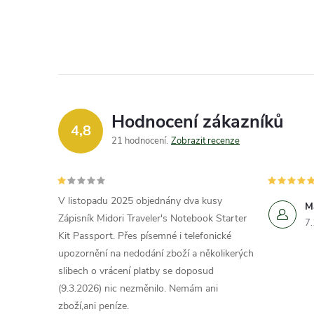
Hodnocení zákazníků
4,8
21 hodnocení
Zobrazit recenze
V listopadu 2025 objednány dva kusy
M
Zápisník Midori Traveler's Notebook Starter
7
Kit Passport. Přes písemné i telefonické
upozornění na nedodání zboží a několikerých
slibech o vrácení platby se doposud
(9.3.2026) nic nezměnilo. Nemám ani
zboží,ani peníze.