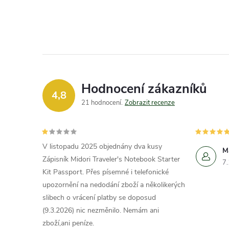
Hodnocení zákazníků
4,8
21 hodnocení
Zobrazit recenze
V listopadu 2025 objednány dva kusy
M
Zápisník Midori Traveler's Notebook Starter
7
Kit Passport. Přes písemné i telefonické
upozornění na nedodání zboží a několikerých
slibech o vrácení platby se doposud
(9.3.2026) nic nezměnilo. Nemám ani
zboží,ani peníze.