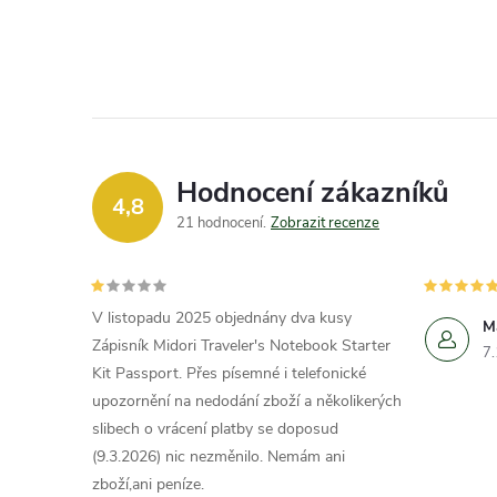
Hodnocení zákazníků
4,8
21 hodnocení
Zobrazit recenze
V listopadu 2025 objednány dva kusy
M
Zápisník Midori Traveler's Notebook Starter
7
Kit Passport. Přes písemné i telefonické
upozornění na nedodání zboží a několikerých
slibech o vrácení platby se doposud
(9.3.2026) nic nezměnilo. Nemám ani
zboží,ani peníze.