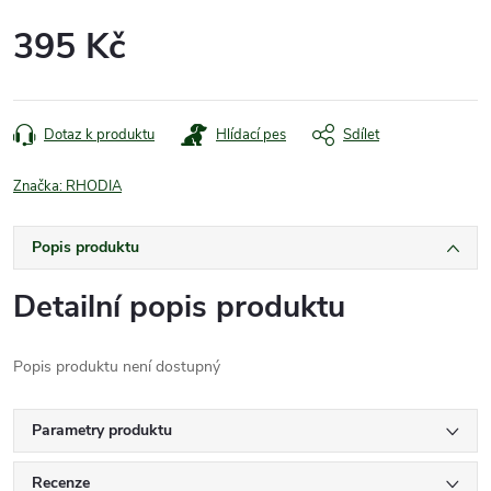
395 Kč
Měrná
cena:
Dotaz k produktu
Hlídací pes
Sdílet
Značka:
RHODIA
Popis produktu
Detailní popis produktu
Popis produktu není dostupný
Parametry produktu
Recenze