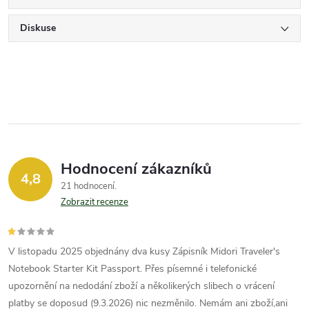
Diskuse
Hodnocení zákazníků
4,8
21 hodnocení
Zobrazit recenze
V listopadu 2025 objednány dva kusy Zápisník Midori Traveler's
Notebook Starter Kit Passport. Přes písemné i telefonické
upozornění na nedodání zboží a několikerých slibech o vrácení
platby se doposud (9.3.2026) nic nezměnilo. Nemám ani zboží,ani