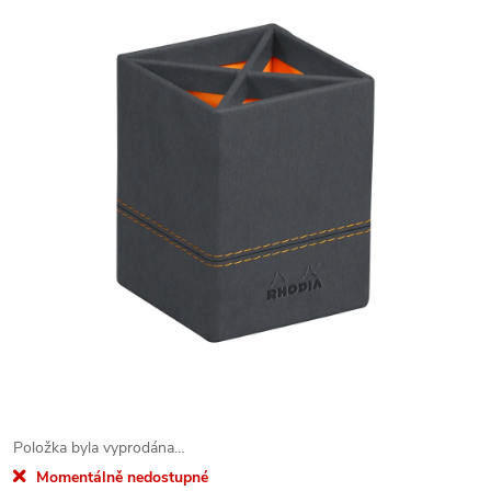
Položka byla vyprodána…
Momentálně nedostupné