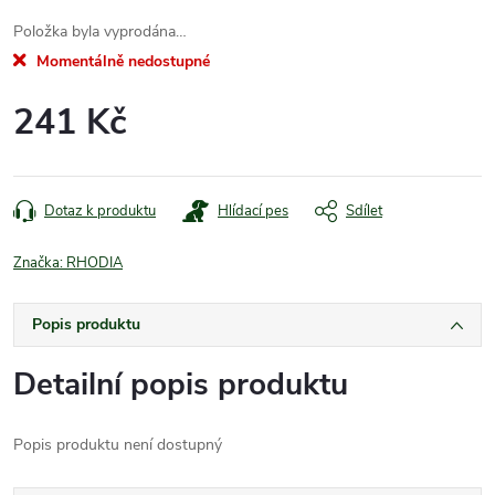
Položka byla vyprodána…
Momentálně nedostupné
241 Kč
Měrná
cena:
Dotaz k produktu
Hlídací pes
Sdílet
Značka:
RHODIA
Popis produktu
Detailní popis produktu
Popis produktu není dostupný