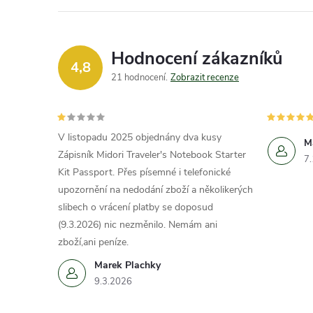
Hodnocení zákazníků
4,8
21 hodnocení
Zobrazit recenze
V listopadu 2025 objednány dva kusy
M
Zápisník Midori Traveler's Notebook Starter
7
Kit Passport. Přes písemné i telefonické
upozornění na nedodání zboží a několikerých
slibech o vrácení platby se doposud
(9.3.2026) nic nezměnilo. Nemám ani
zboží,ani peníze.
Marek Plachky
9.3.2026