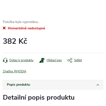
Položka byla vyprodána…
Momentálně nedostupné
382 Kč
Měrná
cena:
Dotaz k produktu
Hlídací pes
Sdílet
Značka:
RHODIA
Popis produktu
Detailní popis produktu