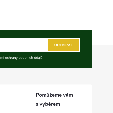
ODEBÍRAT
mi ochrany osobních údajů