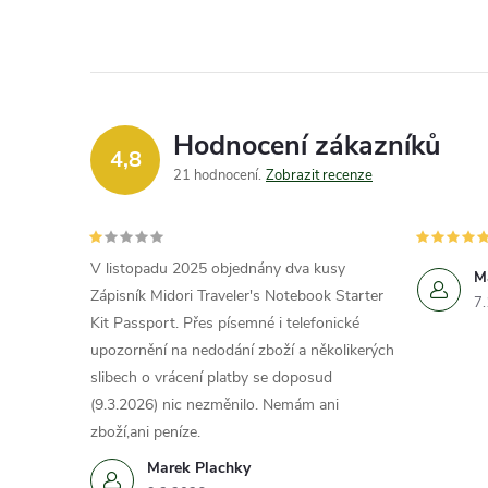
Hodnocení zákazníků
4,8
21 hodnocení
Zobrazit recenze
V listopadu 2025 objednány dva kusy
M
Zápisník Midori Traveler's Notebook Starter
7
Kit Passport. Přes písemné i telefonické
upozornění na nedodání zboží a několikerých
slibech o vrácení platby se doposud
(9.3.2026) nic nezměnilo. Nemám ani
zboží,ani peníze.
Marek Plachky