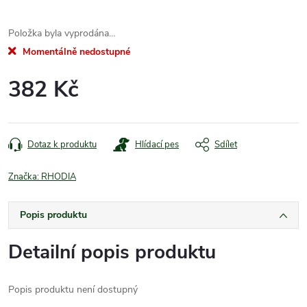
Položka byla vyprodána…
Momentálně nedostupné
382 Kč
Měrná
cena:
Dotaz k produktu
Hlídací pes
Sdílet
Značka:
RHODIA
Popis produktu
Detailní popis produktu
Popis produktu není dostupný