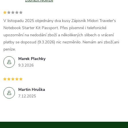
Zobrazit recenze
V listopadu 2025 objednány dva kusy Zápisník Midori Traveler's
Notebook Starter Kit Passport. Přes písemné i telefonické
upozornění na nedodání zboží a několikerých slibech o vrácení
platby se doposud (9.3.2026) nic nezměnilo. Nemám ani zboží,ani
peníze.
Marek Plachky
9.3.2026
Martin Hruška
7.12.2025