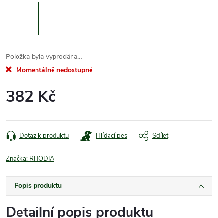
Položka byla vyprodána…
Momentálně nedostupné
382 Kč
Měrná
cena:
Dotaz k produktu
Hlídací pes
Sdílet
Značka:
RHODIA
Popis produktu
Detailní popis produktu