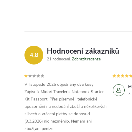
Hodnocení zákazníků
4,8
21 hodnocení
Zobrazit recenze
V listopadu 2025 objednány dva kusy
M
Zápisník Midori Traveler's Notebook Starter
7
Kit Passport. Přes písemné i telefonické
upozornění na nedodání zboží a několikerých
slibech o vrácení platby se doposud
(9.3.2026) nic nezměnilo. Nemám ani
zboží,ani peníze.