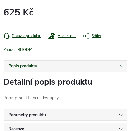
625 Kč
Měrná
cena:
Dotaz k produktu
Hlídací pes
Sdílet
Značka:
RHODIA
Popis produktu
Detailní popis produktu
Popis produktu není dostupný
Parametry produktu
Recenze