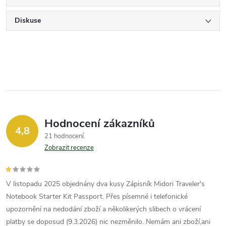
Diskuse
Hodnocení zákazníků
4,8
21 hodnocení
Zobrazit recenze
V listopadu 2025 objednány dva kusy Zápisník Midori Traveler's
Notebook Starter Kit Passport. Přes písemné i telefonické
upozornění na nedodání zboží a několikerých slibech o vrácení
platby se doposud (9.3.2026) nic nezměnilo. Nemám ani zboží,ani