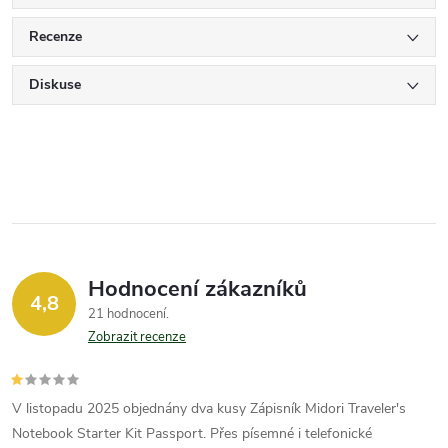
Recenze
Diskuse
Hodnocení zákazníků
4,8
21 hodnocení
Zobrazit recenze
V listopadu 2025 objednány dva kusy Zápisník Midori Traveler's
Notebook Starter Kit Passport. Přes písemné i telefonické