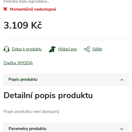
Položka byla vyprodána…
Momentálně nedostupné
3.109 Kč
Měrná
cena:
Dotaz k produktu
Hlídací pes
Sdílet
Značka:
RHODIA
Popis produktu
Detailní popis produktu
Popis produktu není dostupný
Parametry produktu