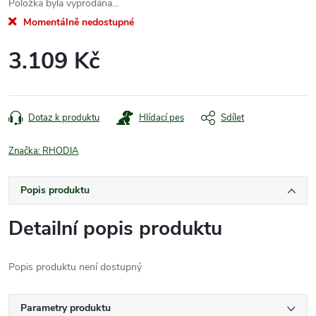
Položka byla vyprodána…
Momentálně nedostupné
3.109 Kč
Měrná
cena:
Dotaz k produktu
Hlídací pes
Sdílet
Značka:
RHODIA
Popis produktu
Detailní popis produktu
Popis produktu není dostupný
Parametry produktu