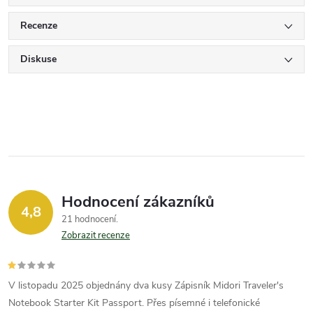
Recenze
Diskuse
Hodnocení zákazníků
4,8
21 hodnocení
Zobrazit recenze
V listopadu 2025 objednány dva kusy Zápisník Midori Traveler's
Notebook Starter Kit Passport. Přes písemné i telefonické