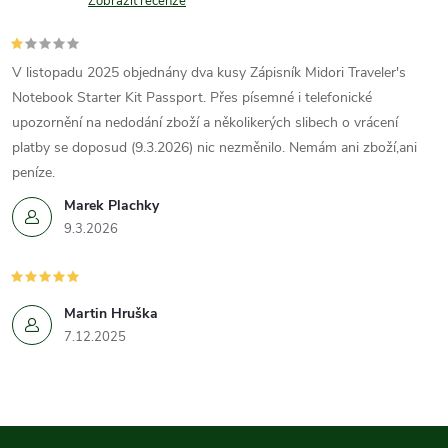
Zobrazit recenze
V listopadu 2025 objednány dva kusy Zápisník Midori Traveler's
Notebook Starter Kit Passport. Přes písemné i telefonické
upozornění na nedodání zboží a několikerých slibech o vrácení
platby se doposud (9.3.2026) nic nezměnilo. Nemám ani zboží,ani
peníze.
Marek Plachky
9.3.2026
Martin Hruška
7.12.2025