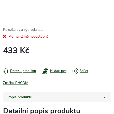
Položka byla vyprodána…
Momentálně nedostupné
433 Kč
Měrná
cena:
Dotaz k produktu
Hlídací pes
Sdílet
Značka:
RHODIA
Popis produktu
Detailní popis produktu