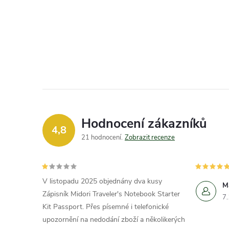
Hodnocení zákazníků
4,8
21 hodnocení
Zobrazit recenze
V listopadu 2025 objednány dva kusy
M
Zápisník Midori Traveler's Notebook Starter
7
Kit Passport. Přes písemné i telefonické
upozornění na nedodání zboží a několikerých