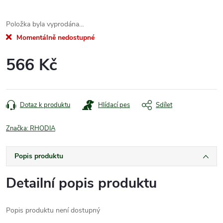
Položka byla vyprodána…
Momentálně nedostupné
566 Kč
Měrná
cena:
Dotaz k produktu
Hlídací pes
Sdílet
Značka:
RHODIA
Popis produktu
Detailní popis produktu
Popis produktu není dostupný