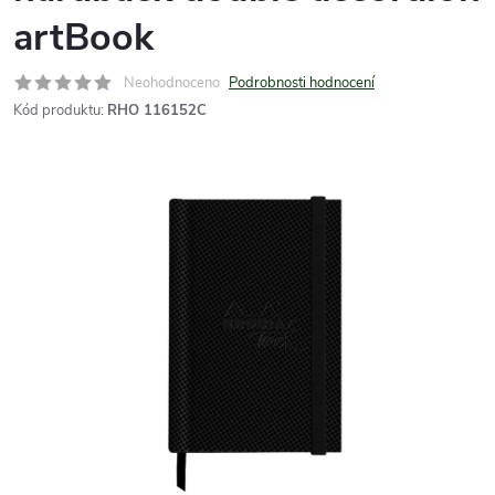
artBook
Neohodnoceno
Podrobnosti hodnocení
Kód produktu:
RHO 116152C