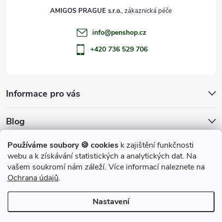
AMIGOS PRAGUE s.r.o.
info
@
penshop.cz
+420 736 529 706
Informace pro vás
Blog
Archiv
Používáme soubory 🍪 cookies
k zajištění funkčnosti
webu a k získávání statistických a analytických dat. Na
Přijímáme online platby
vašem soukromí nám záleží. Více informací naleznete na
Ochrana údajů
.
Nastavení