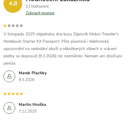
4,8
21 hodnocení
Zobrazit recenze
V listopadu 2025 objednány dva kusy Zápisník Midori Traveler's
Notebook Starter Kit Passport. Přes písemné i telefonické
upozornění na nedodání zboží a několikerých slibech o vrácení
platby se doposud (9.3.2026) nic nezměnilo. Nemám ani zboží,ani
peníze.
Marek Plachky
9.3.2026
Martin Hruška
7.12.2025