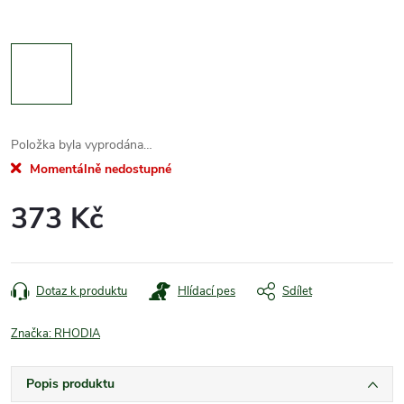
Položka byla vyprodána…
Momentálně nedostupné
373 Kč
Měrná
cena:
Dotaz k produktu
Hlídací pes
Sdílet
Značka:
RHODIA
Popis produktu