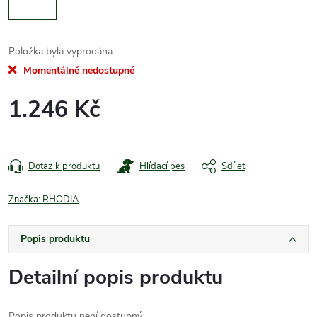
Položka byla vyprodána…
Momentálně nedostupné
1.246 Kč
Měrná
cena:
Dotaz k produktu
Hlídací pes
Sdílet
Značka:
RHODIA
Popis produktu
Detailní popis produktu
Popis produktu není dostupný