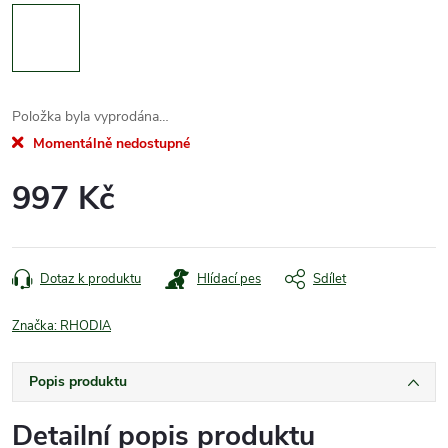
Položka byla vyprodána…
Momentálně nedostupné
997 Kč
Měrná
cena:
Dotaz k produktu
Hlídací pes
Sdílet
Značka:
RHODIA
Popis produktu
Detailní popis produktu