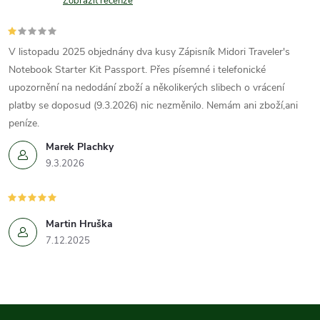
Zobrazit recenze
V listopadu 2025 objednány dva kusy Zápisník Midori Traveler's
Notebook Starter Kit Passport. Přes písemné i telefonické
upozornění na nedodání zboží a několikerých slibech o vrácení
platby se doposud (9.3.2026) nic nezměnilo. Nemám ani zboží,ani
peníze.
Marek Plachky
9.3.2026
Martin Hruška
7.12.2025