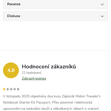
Recenze
Diskuse
Hodnocení zákazníků
4,8
21 hodnocení
Zobrazit recenze
V listopadu 2025 objednány dva kusy Zápisník Midori Traveler's
Notebook Starter Kit Passport. Přes písemné i telefonické
upozornění na nedodání zboží a několikerých slibech o vrácení