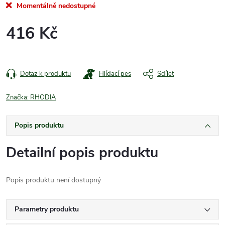
Momentálně nedostupné
416 Kč
Měrná
cena:
Dotaz k produktu
Hlídací pes
Sdílet
Značka:
RHODIA
Popis produktu
Detailní popis produktu
Popis produktu není dostupný
Parametry produktu