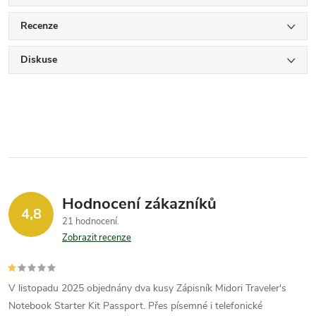
Recenze
Diskuse
Hodnocení zákazníků
4,8
21 hodnocení
Zobrazit recenze
V listopadu 2025 objednány dva kusy Zápisník Midori Traveler's
Notebook Starter Kit Passport. Přes písemné i telefonické