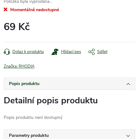
Položka byla vyprodána…
Momentálně nedostupné
69 Kč
Měrná
cena:
Dotaz k produktu
Hlídací pes
Sdílet
Značka:
RHODIA
Popis produktu
Detailní popis produktu
Popis produktu není dostupný
Parametry produktu