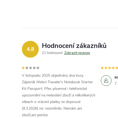
Hodnocení zákazníků
4,8
21 hodnocení
Zobrazit recenze
V listopadu 2025 objednány dva kusy
M
Zápisník Midori Traveler's Notebook Starter
7
Kit Passport. Přes písemné i telefonické
upozornění na nedodání zboží a několikerých
slibech o vrácení platby se doposud
(9.3.2026) nic nezměnilo. Nemám ani
zboží,ani peníze.