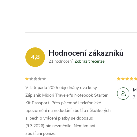
Hodnocení zákazníků
4,8
21 hodnocení
Zobrazit recenze
V listopadu 2025 objednány dva kusy
M
Zápisník Midori Traveler's Notebook Starter
7
Kit Passport. Přes písemné i telefonické
upozornění na nedodání zboží a několikerých
slibech o vrácení platby se doposud
(9.3.2026) nic nezměnilo. Nemám ani
zboží,ani peníze.