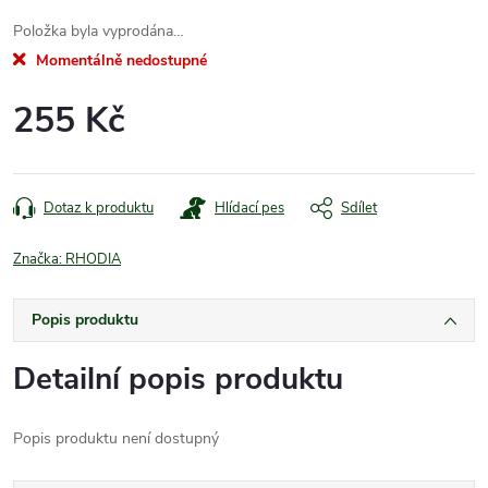
Položka byla vyprodána…
Momentálně nedostupné
255 Kč
Měrná
cena:
Dotaz k produktu
Hlídací pes
Sdílet
Značka:
RHODIA
Popis produktu
Detailní popis produktu
Popis produktu není dostupný