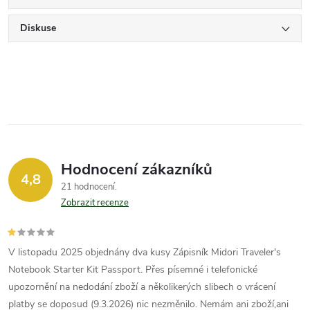
Diskuse
Hodnocení zákazníků
4,8
21 hodnocení
Zobrazit recenze
V listopadu 2025 objednány dva kusy Zápisník Midori Traveler's
Notebook Starter Kit Passport. Přes písemné i telefonické
upozornění na nedodání zboží a několikerých slibech o vrácení
platby se doposud (9.3.2026) nic nezměnilo. Nemám ani zboží,ani