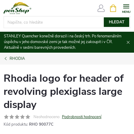
Přejít
NÁKUPNÍ
KOŠÍK
na
obsah
HLEDAT
STANLEY Quencher konečně dorazil i na český trh. Po fenomenálním
úspěchu v jeho domovské zemi je tak možné jej zakoupit i v ČR.
Aktuálně v sedmi barevných provedeních.
RHODIA
Rhodia logo for header of
revolving plexiglass large
display
Neohodnoceno
Podrobnosti hodnocení
Kód produktu:
RHO 90077C