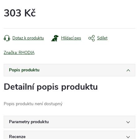
303 Kč
Měrná
cena:
Dotaz k produktu
Hlídací pes
Sdílet
Značka:
RHODIA
Popis produktu
Detailní popis produktu
Popis produktu není dostupný
Parametry produktu
Recenze