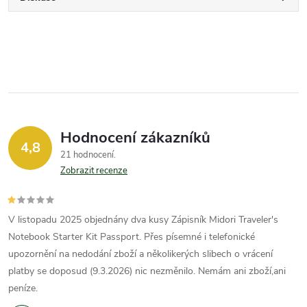
Hodnocení zákazníků
4,8
21 hodnocení
Zobrazit recenze
V listopadu 2025 objednány dva kusy Zápisník Midori Traveler's
Notebook Starter Kit Passport. Přes písemné i telefonické
upozornění na nedodání zboží a několikerých slibech o vrácení
platby se doposud (9.3.2026) nic nezměnilo. Nemám ani zboží,ani
peníze.