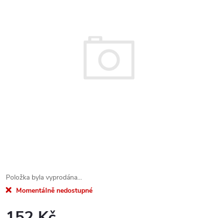
Položka byla vyprodána…
Momentálně nedostupné
152 Kč