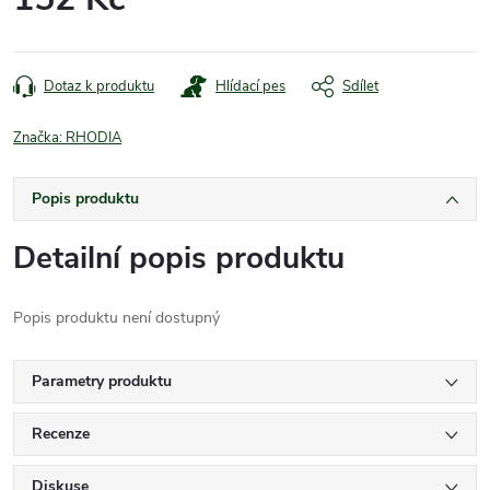
Měrná
cena:
Dotaz k produktu
Hlídací pes
Sdílet
Značka:
RHODIA
Popis produktu
Detailní popis produktu
Popis produktu není dostupný
Parametry produktu
Recenze
Diskuse