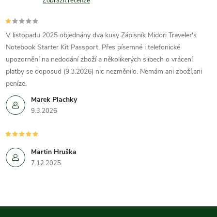
Zobrazit recenze
V listopadu 2025 objednány dva kusy Zápisník Midori Traveler's
Notebook Starter Kit Passport. Přes písemné i telefonické
upozornění na nedodání zboží a několikerých slibech o vrácení
platby se doposud (9.3.2026) nic nezměnilo. Nemám ani zboží,ani
peníze.
Marek Plachky
9.3.2026
Martin Hruška
7.12.2025