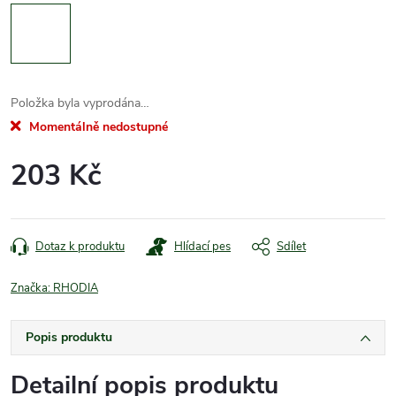
Položka byla vyprodána…
Momentálně nedostupné
203 Kč
Měrná
cena:
Dotaz k produktu
Hlídací pes
Sdílet
Značka:
RHODIA
Popis produktu
Detailní popis produktu