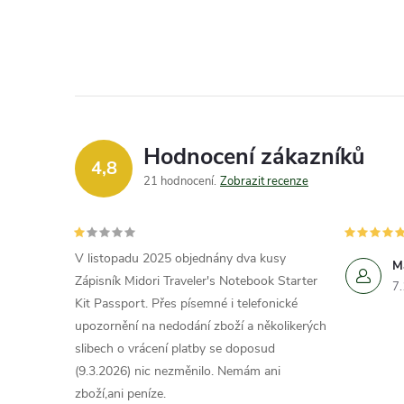
Hodnocení zákazníků
4,8
21 hodnocení
Zobrazit recenze
V listopadu 2025 objednány dva kusy
M
Zápisník Midori Traveler's Notebook Starter
7
Kit Passport. Přes písemné i telefonické
upozornění na nedodání zboží a několikerých
slibech o vrácení platby se doposud
(9.3.2026) nic nezměnilo. Nemám ani
zboží,ani peníze.