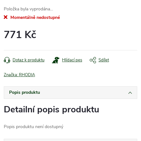
Položka byla vyprodána…
Momentálně nedostupné
771 Kč
Měrná
cena:
Dotaz k produktu
Hlídací pes
Sdílet
Značka:
RHODIA
Popis produktu
Detailní popis produktu
Popis produktu není dostupný