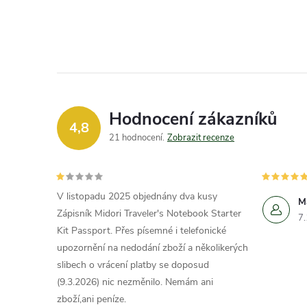
Hodnocení zákazníků
4,8
21 hodnocení
Zobrazit recenze
V listopadu 2025 objednány dva kusy
M
Zápisník Midori Traveler's Notebook Starter
7
Kit Passport. Přes písemné i telefonické
upozornění na nedodání zboží a několikerých
slibech o vrácení platby se doposud
(9.3.2026) nic nezměnilo. Nemám ani
zboží,ani peníze.