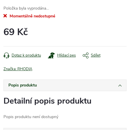
Položka byla vyprodána…
Momentálně nedostupné
69 Kč
Měrná
cena:
Dotaz k produktu
Hlídací pes
Sdílet
Značka:
RHODIA
Popis produktu
Detailní popis produktu
Popis produktu není dostupný