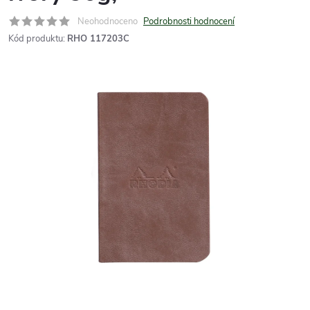
Neohodnoceno
Podrobnosti hodnocení
Kód produktu:
RHO 117203C