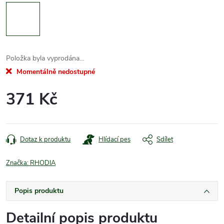
Položka byla vyprodána…
Momentálně nedostupné
371 Kč
Měrná
cena:
Dotaz k produktu
Hlídací pes
Sdílet
Značka:
RHODIA
Popis produktu
Detailní popis produktu