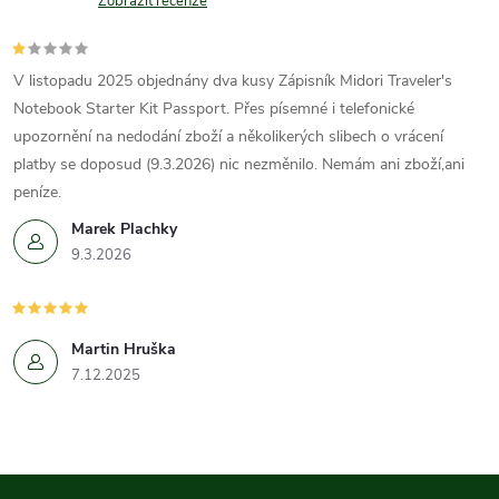
Zobrazit recenze
V listopadu 2025 objednány dva kusy Zápisník Midori Traveler's
Notebook Starter Kit Passport. Přes písemné i telefonické
upozornění na nedodání zboží a několikerých slibech o vrácení
platby se doposud (9.3.2026) nic nezměnilo. Nemám ani zboží,ani
peníze.
Marek Plachky
9.3.2026
Martin Hruška
7.12.2025