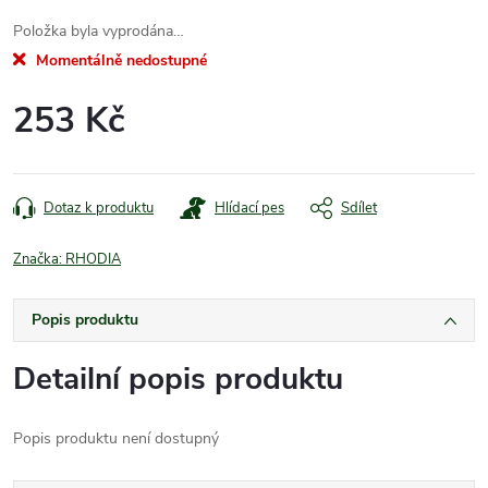
Položka byla vyprodána…
Momentálně nedostupné
253 Kč
Měrná
cena:
Dotaz k produktu
Hlídací pes
Sdílet
Značka:
RHODIA
Popis produktu
Detailní popis produktu
Popis produktu není dostupný