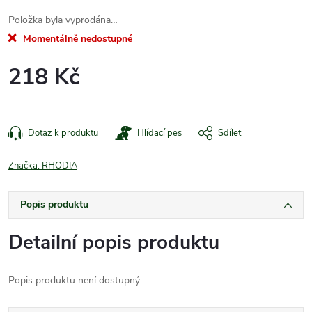
Položka byla vyprodána…
Momentálně nedostupné
218 Kč
Měrná
cena:
Dotaz k produktu
Hlídací pes
Sdílet
Značka:
RHODIA
Popis produktu
Detailní popis produktu
Popis produktu není dostupný