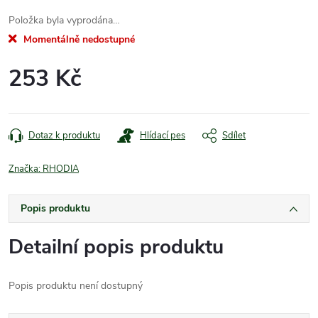
Položka byla vyprodána…
Momentálně nedostupné
253 Kč
Měrná
cena:
Dotaz k produktu
Hlídací pes
Sdílet
Značka:
RHODIA
Popis produktu
Detailní popis produktu
Popis produktu není dostupný