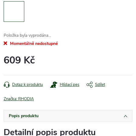
Položka byla vyprodána…
Momentálně nedostupné
609 Kč
Měrná
cena:
Dotaz k produktu
Hlídací pes
Sdílet
Značka:
RHODIA
Popis produktu
Detailní popis produktu