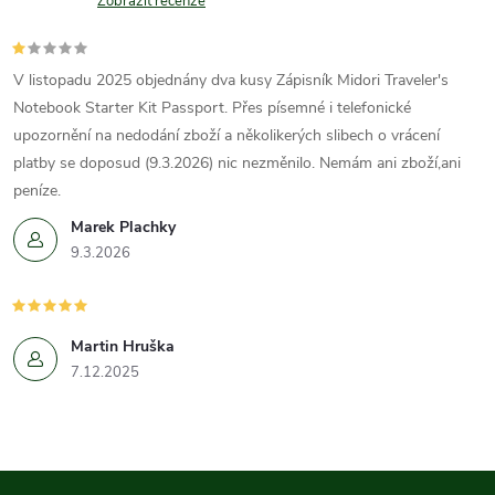
Zobrazit recenze
V listopadu 2025 objednány dva kusy Zápisník Midori Traveler's
Notebook Starter Kit Passport. Přes písemné i telefonické
upozornění na nedodání zboží a několikerých slibech o vrácení
platby se doposud (9.3.2026) nic nezměnilo. Nemám ani zboží,ani
peníze.
Marek Plachky
9.3.2026
Martin Hruška
7.12.2025