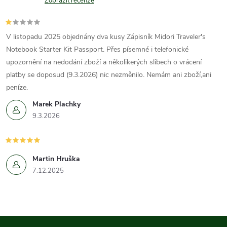
Zobrazit recenze
V listopadu 2025 objednány dva kusy Zápisník Midori Traveler's
Notebook Starter Kit Passport. Přes písemné i telefonické
upozornění na nedodání zboží a několikerých slibech o vrácení
platby se doposud (9.3.2026) nic nezměnilo. Nemám ani zboží,ani
peníze.
Marek Plachky
9.3.2026
Martin Hruška
7.12.2025