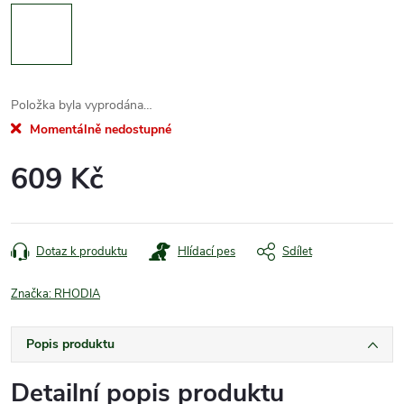
Položka byla vyprodána…
Momentálně nedostupné
609 Kč
Měrná
cena:
Dotaz k produktu
Hlídací pes
Sdílet
Značka:
RHODIA
Popis produktu
Detailní popis produktu