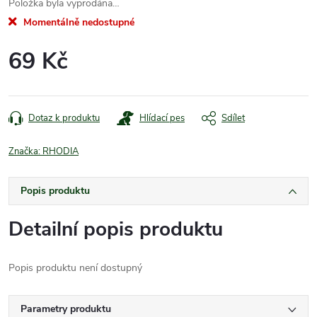
Položka byla vyprodána…
Momentálně nedostupné
69 Kč
Měrná
cena:
Dotaz k produktu
Hlídací pes
Sdílet
Značka:
RHODIA
Popis produktu
Detailní popis produktu
Popis produktu není dostupný
Parametry produktu