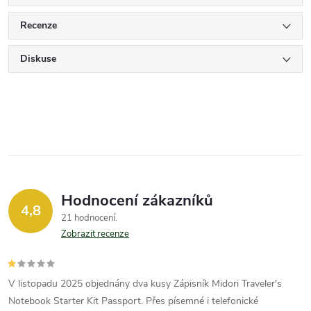
Recenze
Diskuse
Hodnocení zákazníků
4,8
21 hodnocení
Zobrazit recenze
V listopadu 2025 objednány dva kusy Zápisník Midori Traveler's
Notebook Starter Kit Passport. Přes písemné i telefonické