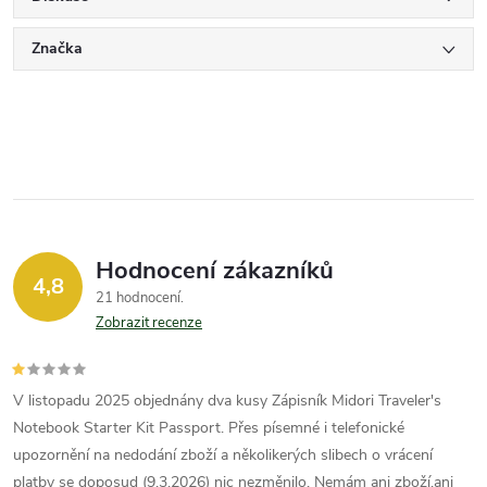
Značka
Hodnocení zákazníků
4,8
21 hodnocení
Zobrazit recenze
V listopadu 2025 objednány dva kusy Zápisník Midori Traveler's
Notebook Starter Kit Passport. Přes písemné i telefonické
upozornění na nedodání zboží a několikerých slibech o vrácení
platby se doposud (9.3.2026) nic nezměnilo. Nemám ani zboží,ani