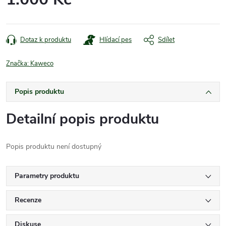
Měrná
cena:
Dotaz k produktu
Hlídací pes
Sdílet
Značka:
Kaweco
Popis produktu
Detailní popis produktu
Popis produktu není dostupný
Parametry produktu
Recenze
Diskuse