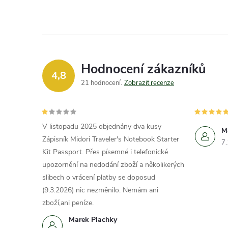
Hodnocení zákazníků
4,8
21 hodnocení
Zobrazit recenze
V listopadu 2025 objednány dva kusy
M
Zápisník Midori Traveler's Notebook Starter
7
Kit Passport. Přes písemné i telefonické
upozornění na nedodání zboží a několikerých
slibech o vrácení platby se doposud
(9.3.2026) nic nezměnilo. Nemám ani
zboží,ani peníze.
Marek Plachky