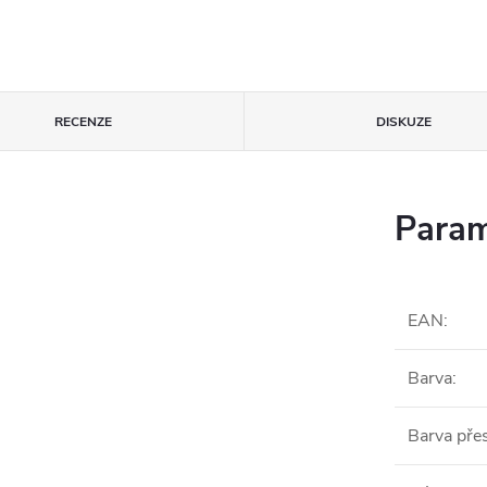
RECENZE
DISKUZE
Param
EAN
:
Barva
:
Barva pře