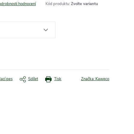
odrobnosti hodnocení
Kód produktu:
Zvolte variantu
dací pes
Sdílet
Tisk
Značka:
Kaweco