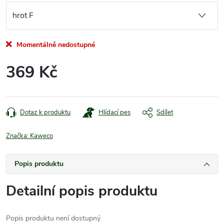
Momentálně nedostupné
369 Kč
Měrná
cena:
Dotaz k produktu
Hlídací pes
Sdílet
Značka:
Kaweco
Popis produktu
Detailní popis produktu
Popis produktu není dostupný