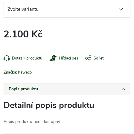
2.100 Kč
Měrná
cena:
Dotaz k produktu
Hlídací pes
Sdílet
Značka:
Kaweco
Popis produktu
Detailní popis produktu
Popis produktu není dostupný