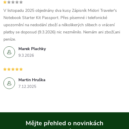
V listopadu 2025 objednány dva kusy Zápisník Midori Traveler's
Notebook Starter Kit Passport. Přes písemné i telefonické
upozornění na nedodání zboží a několikerých slibech o vrácení
platby se doposud (9.3.2026) nic nezměnilo. Nemám ani zboží,ani
peníze.
Marek Plachky
9.3.2026
Martin Hruška
7.12.2025
Mějte přehled o novinkách