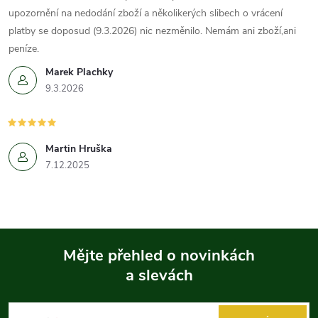
upozornění na nedodání zboží a několikerých slibech o vrácení
platby se doposud (9.3.2026) nic nezměnilo. Nemám ani zboží,ani
peníze.
Marek Plachky
9.3.2026
Martin Hruška
7.12.2025
Mějte přehled o novinkách
a slevách
Z