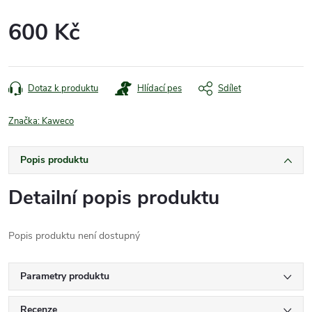
600 Kč
Měrná
cena:
Dotaz k produktu
Hlídací pes
Sdílet
Značka:
Kaweco
Popis produktu
Detailní popis produktu
Popis produktu není dostupný
Parametry produktu
Recenze