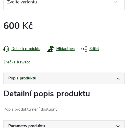
600 Kč
Měrná
cena:
Dotaz k produktu
Hlídací pes
Sdílet
Značka:
Kaweco
Popis produktu
Detailní popis produktu
Popis produktu není dostupný
Parametry produktu