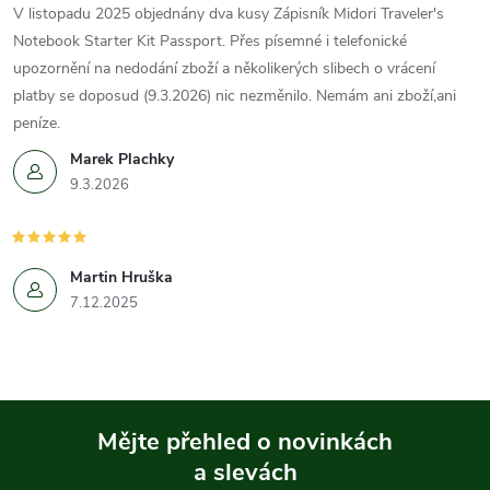
V listopadu 2025 objednány dva kusy Zápisník Midori Traveler's
Notebook Starter Kit Passport. Přes písemné i telefonické
upozornění na nedodání zboží a několikerých slibech o vrácení
platby se doposud (9.3.2026) nic nezměnilo. Nemám ani zboží,ani
peníze.
Marek Plachky
9.3.2026
Martin Hruška
7.12.2025
Mějte přehled o novinkách
a slevách