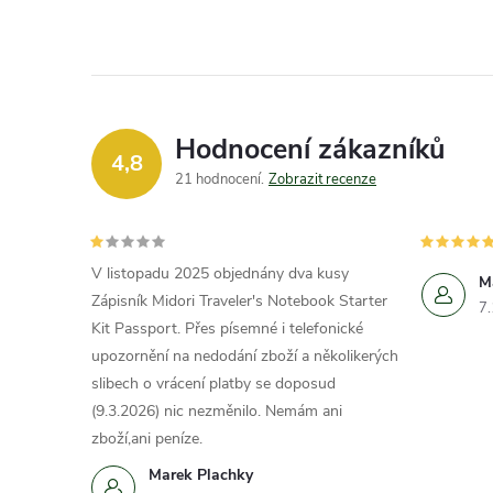
Hodnocení zákazníků
4,8
21 hodnocení
Zobrazit recenze
V listopadu 2025 objednány dva kusy
M
Zápisník Midori Traveler's Notebook Starter
7
Kit Passport. Přes písemné i telefonické
upozornění na nedodání zboží a několikerých
slibech o vrácení platby se doposud
(9.3.2026) nic nezměnilo. Nemám ani
zboží,ani peníze.
Marek Plachky