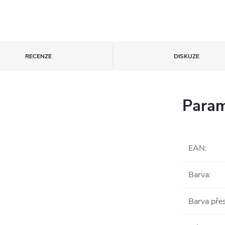
RECENZE
DISKUZE
Param
EAN
:
Barva
:
Barva pře