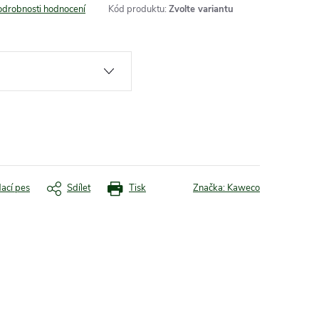
odrobnosti hodnocení
Kód produktu:
Zvolte variantu
dací pes
Sdílet
Tisk
Značka:
Kaweco