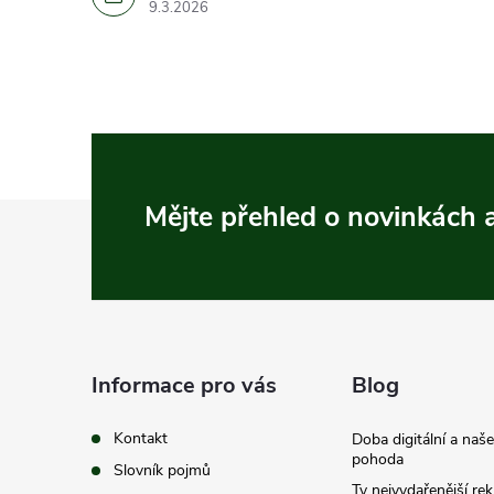
9.3.2026
Z
Mějte přehled o novinkách
á
p
a
Informace pro vás
Blog
t
Kontakt
Doba digitální a naš
pohoda
Slovník pojmů
Ty nejvydařenější re