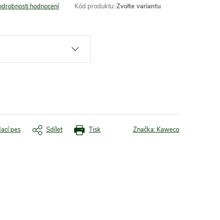
odrobnosti hodnocení
Kód produktu:
Zvolte variantu
dací pes
Sdílet
Tisk
Značka:
Kaweco