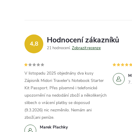
Hodnocení zákazníků
4,8
21 hodnocení
Zobrazit recenze
V listopadu 2025 objednány dva kusy
M
Zápisník Midori Traveler's Notebook Starter
7
Kit Passport. Přes písemné i telefonické
upozornění na nedodání zboží a několikerých
slibech o vrácení platby se doposud
(9.3.2026) nic nezměnilo. Nemám ani
zboží,ani peníze.
Marek Plachky