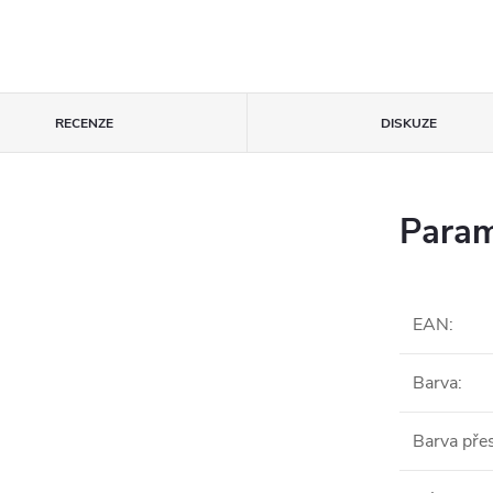
RECENZE
DISKUZE
Param
EAN
:
Barva
:
Barva pře